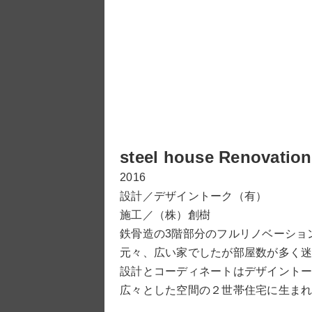
steel house Renovation
2016
設計／デザイントーク（有）
施工／（株）創樹
鉄骨造の3階部分のフルリノベーショ
元々、広い家でしたが部屋数が多く迷
設計とコーディネートはデザイントー
広々とした空間の２世帯住宅に生ま