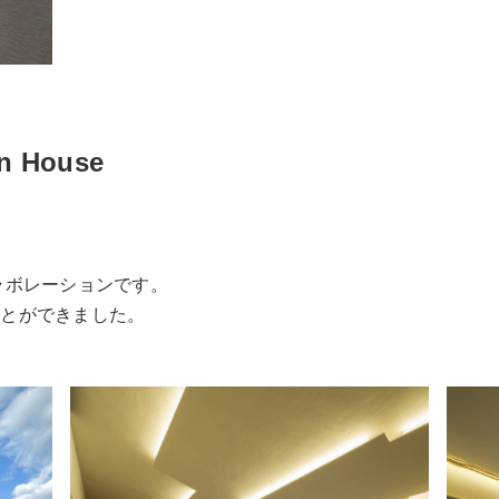
on House
ラボレーションです。
ことができました。