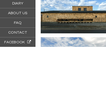
DIARY
ABOUT US
FAQ
CONTACT
FACEBOOK