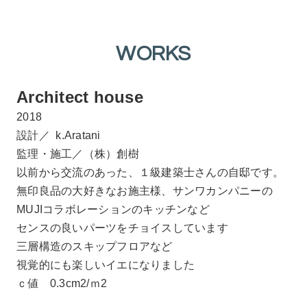
WORKS
Architect house
2018
設計／ k.Aratani
監理・施工／（株）創樹
以前から交流のあった、１級建築士さんの自邸です。
無印良品の大好きなお施主様、サンワカンパニーの
MUJIコラボレーションのキッチンなど
センスの良いパーツをチョイスしています
三層構造のスキップフロアなど
視覚的にも楽しいイエになりました
ｃ値 0.3cm2/ｍ2