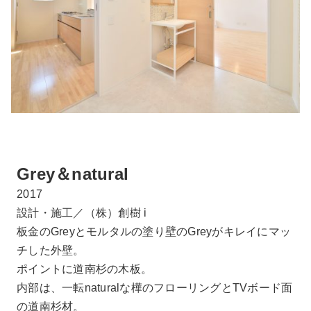
Grey＆natural
2017
設計・施工／（株）創樹 i
板金のGreyとモルタルの塗り壁のGreyがキレイにマッ
チした外壁。
ポイントに道南杉の木板。
内部は、一転naturalな樺のフローリングとTVボード面
の道南杉材。