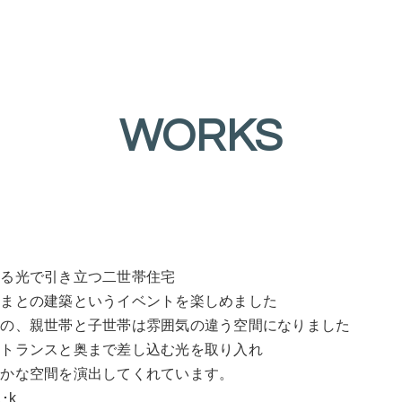
WORKS
れる光で引き立つ二世帯住宅
さまとの建築というイベントを楽しめました
のの、親世帯と子世帯は雰囲気の違う空間になりました
ントランスと奥まで差し込む光を取り入れ
やかな空間を演出してくれています。
･k