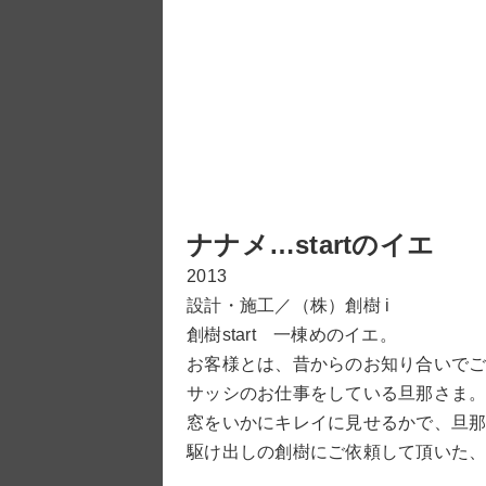
ナナメ…startのイエ
2013
設計・施工／（株）創樹 i
創樹start 一棟めのイエ。
お客様とは、昔からのお知り合いで
サッシのお仕事をしている旦那さま
窓をいかにキレイに見せるかで、旦
駆け出しの創樹にご依頼して頂いた