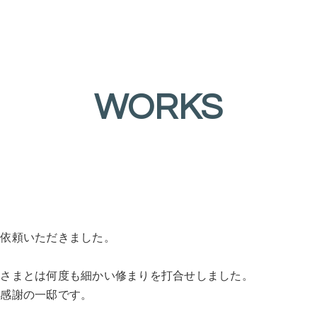
WORKS
ご依頼いただきました。
。
那さまとは何度も細かい修まりを打合せしました。
、感謝の一邸です。