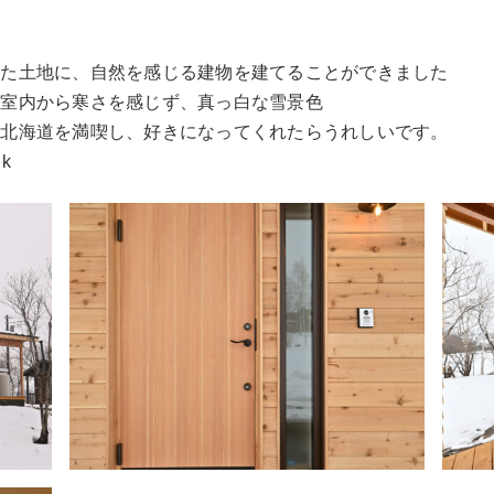
設
った土地に、自然を感じる建物を建てることができました
、室内から寒さを感じず、真っ白な雪景色
が北海道を満喫し、好きになってくれたらうれしいです。
･k