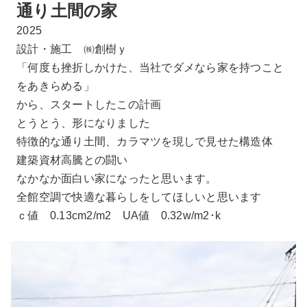
通り土間の家
2025
設計・施工 ㈱創樹ｙ
「何度も挫折しかけた、当社でダメなら家を持つこと
をあきらめる」
から、スタートしたこの計画
とうとう、形になりました
特徴的な通り土間、カラマツを現しで見せた構造体
建築資材高騰との闘い
なかなか面白い家になったと思います。
全館空調で快適な暮らしをしてほしいと思います
ｃ値 0.13cm2/m2 UA値 0.32w/m2･k