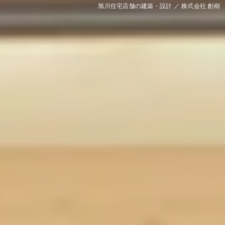
旭川住宅店舗の建築・設計 ／ 株式会社 創樹