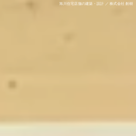
旭川住宅店舗の建築・設計 ／ 株式会社 創樹