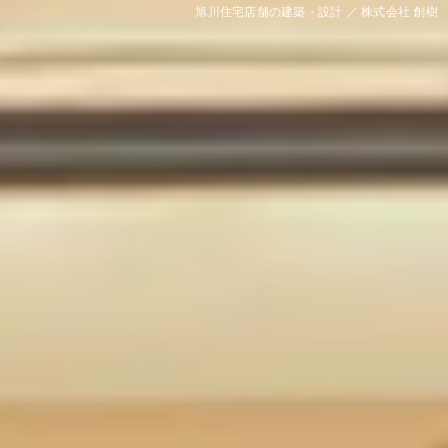
旭川住宅店舗の建築・設計 ／ 株式会社 創樹