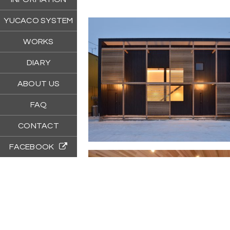
YUCACO SYSTEM
WORKS
DIARY
ABOUT US
FAQ
CONTACT
FACEBOOK