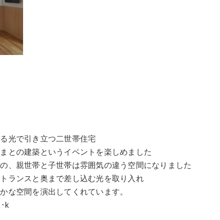
れる光で引き立つ二世帯住宅
さまとの建築というイベントを楽しめました
のの、親世帯と子世帯は雰囲気の違う空間になりました
ントランスと奥まで差し込む光を取り入れ
やかな空間を演出してくれています。
･k