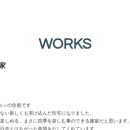
WORKS
家
ョンの住処です
わない新しくも溶け込んだ住宅になりました。
が楽しめる、まさに四季を楽しむ事のできる建築だと思います
が日中とはちがった表情をだしてくれています